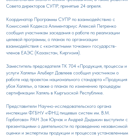
Совета директоров СУПР, принятые 24 апреля.
Координатор Программы СУПР по взаимодействию с
Комиссией Кодекса Алиментариус Алексей Петренко
сообщил участникам заседания о работе по реализации
целевой программы, о планах по организации
взаимодействия с «контактными точками» государств-
членов ЕАЭС (Казахстан, Киргизия).
Заместитель председателя ТК 704 «Продукция, процессы и
услуги Халяль» Альберт Давлеев сообщил участником о
работе над проектом национального стандарта «Продукция
убоя Халяль», а также о планах по изменению процедуры
сертификации Халяль в Кыргызской Республике.
Представители Научно-исследовательского органа
инспекции ФГБНУ «ФНЦ пищевых систем им. В.М.
Горбатова» РАН Зоя Юрчак и Андрей Дыдыкин выступили с
презентациями о деятельности по проведению независимой
оценки и экспертизы продукции и процессов установленным