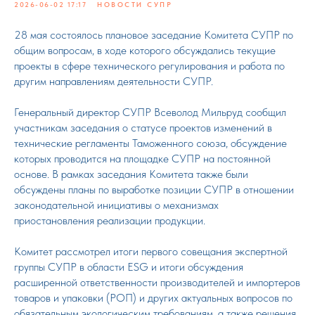
2026-06-02 17:17
НОВОСТИ СУПР
28 мая состоялось плановое заседание Комитета СУПР по
общим вопросам, в ходе которого обсуждались текущие
проекты в сфере технического регулирования и работа по
другим направлениям деятельности СУПР.
Генеральный директор СУПР Всеволод Мильруд сообщил
участникам заседания о статусе проектов изменений в
технические регламенты Таможенного союза, обсуждение
которых проводится на площадке СУПР на постоянной
основе. В рамках заседания Комитета также были
обсуждены планы по выработке позиции СУПР в отношении
законодательной инициативы о механизмах
приостановления реализации продукции.
Комитет рассмотрел итоги первого совещания экспертной
группы СУПР в области ESG и итоги обсуждения
расширенной ответственности производителей и импортеров
товаров и упаковки (РОП) и других актуальных вопросов по
обязательным экологическим требованиям, а также решения